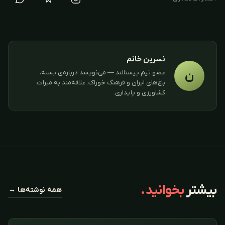
نسرین خانم
ن
عضو تیم پیستالند — می‌نویسد درباره‌ی پسته،
باغ‌های ایران و فرهنگ خوراک. علاقه‌مند به میراث
کشاورزی و پایداری.
بیشتر
بخوانید.
همه نوشته‌ها →