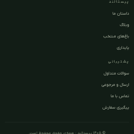
پیستالند
داستان ما
وبلاگ
باغ‌های منتخب
پایداری
پشتیبانی
سوالات متداول
ارسال و مرجوعی
تماس با ما
پیگیری سفارش
© 1405 پیستالند · همه‌ی حقوق محفوظ است.