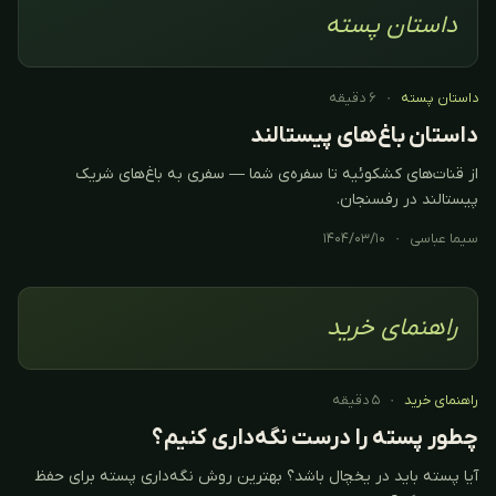
داستان پسته
داستان پسته
·
۶ دقیقه
داستان باغ‌های پیستالند
از قنات‌های کشکوئیه تا سفره‌ی شما — سفری به باغ‌های شریک
پیستالند در رفسنجان.
سیما عباسی
·
۱۴۰۴/۰۳/۱۰
راهنمای خرید
راهنمای خرید
·
۵ دقیقه
چطور پسته را درست نگه‌داری کنیم؟
آیا پسته باید در یخچال باشد؟ بهترین روش نگه‌داری پسته برای حفظ