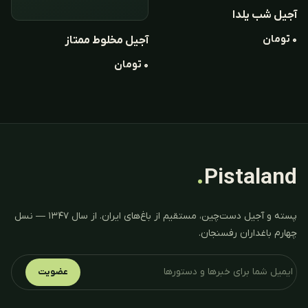
آجیل شب یلدا
۰
تومان
آجیل مخلوط ممتاز
۰
تومان
.
Pistaland
پسته و آجیل دست‌چین، مستقیم از باغ‌های ایران. از سال ۱۳۴۷ — نسل
چهارم باغداران رفسنجان.
عضویت